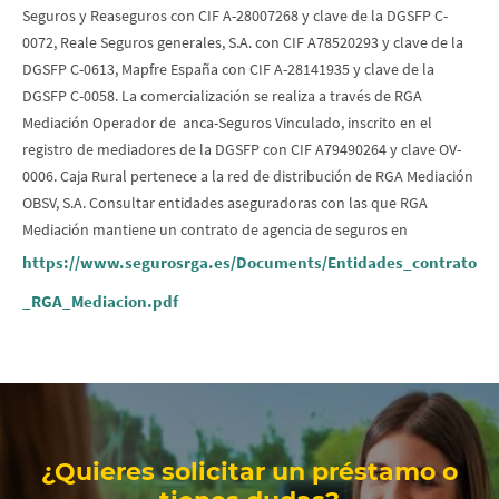
Seguros y Reaseguros con CIF A-28007268 y clave de la DGSFP C-
0072, Reale Seguros generales, S.A. con CIF A78520293 y clave de la
DGSFP C-0613, Mapfre España con CIF A-28141935 y clave de la
DGSFP C-0058. La comercialización se realiza a través de RGA
Mediación Operador de anca-Seguros Vinculado, inscrito en el
registro de mediadores de la DGSFP con CIF A79490264 y clave OV-
0006. Caja Rural pertenece a la red de distribución de RGA Mediación
OBSV, S.A. Consultar entidades aseguradoras con las que RGA
Mediación mantiene un contrato de agencia de seguros en
https://www.segurosrga.es/Documents/Entidades_contrato
_RGA_Mediacion.pdf
Cargando
contenido,
por
¿Quieres solicitar un préstamo o
favor