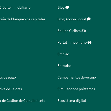
Crédito Inmobiliario
Blog
ión de blanqueo de capitales
Blog Acción Social
Equipo Ciclista
Portal inmobiliario
Empleo
Entradas
os de pago
Campamentos de verano
iva de valores
Simulador de préstamos
a de Gestión de Cumplimiento
Ecosistema digital