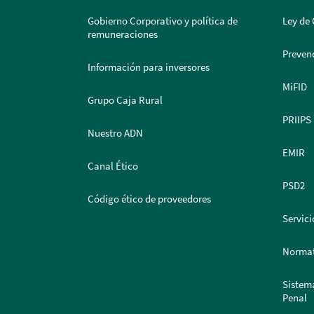
Gobierno Corporativo y política de
Ley de 
remuneraciones
Prevenc
Información para inversores
MiFID
Grupo Caja Rural
PRIIPS
Nuestro ADN
EMIR
Canal Ético
PSD2
Código ético de proveedores
Servici
Normat
Sistem
Penal