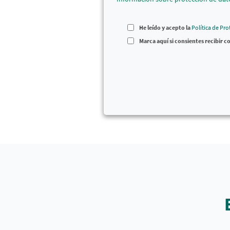
He leído y acepto la
Política de Pr
Marca aquí si consientes recibir 