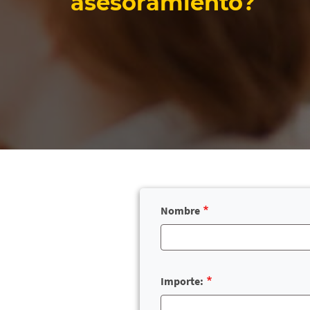
asesoramiento?
Nombre
Importe: