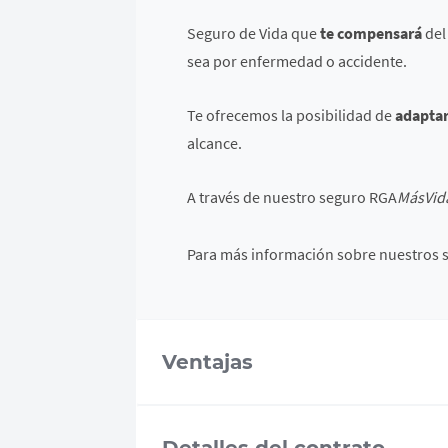
Seguro de Vida que
te compensará
del
sea por enfermedad o accidente.
Te ofrecemos la posibilidad de
adaptar
alcance.
A través de nuestro seguro RGA
MásVid
Para más información sobre nuestros s
Ventajas