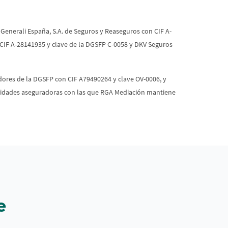
Generali España, S.A. de Seguros y Reaseguros con CIF A-
 CIF A-28141935 y clave de la DGSFP C-0058 y DKV Seguros
dores de la DGSFP con CIF A79490264 y clave OV-0006, y
 entidades aseguradoras con las que RGA Mediación mantiene
e