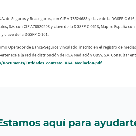
A. de Seguros y Reaseguros, con CIF A-78524683 y clave de la DGSFP C-616, 
ales, S.A. con CIF A78520293 y clave de la DGSFP C-0613, Mapfre España con
a y clave de la DGSFP C-161.
como Operador de Banca-Seguros Vinculado, inscrito en el registro de media
a pertenece a la red de distribución de RGA Mediación OBSV, S.A. Consultar
s/Documents/Entidades_contrato_RGA_Mediacion.pdf
Estamos aquí para ayudart