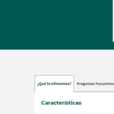
¿Qué te ofrecemos?
Preguntas frecuente
Características