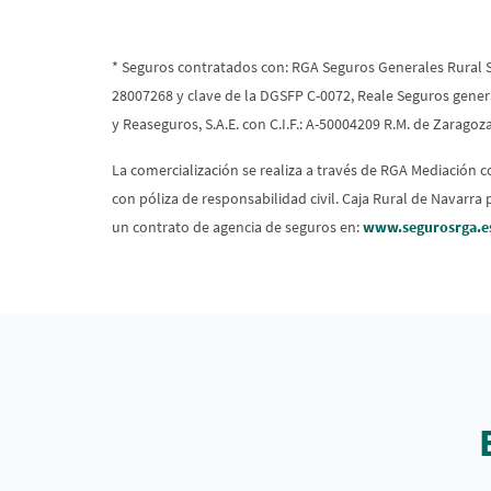
* Seguros contratados con: RGA Seguros Generales Rural S.
28007268 y clave de la DGSFP C-0072, Reale Seguros gener
y Reaseguros, S.A.E. con C.I.F.: A-50004209 R.M. de Zaragoz
La comercialización se realiza a través de RGA Mediación 
con póliza de responsabilidad civil. Caja Rural de Navarr
un contrato de agencia de seguros en:
www.segurosrga.e