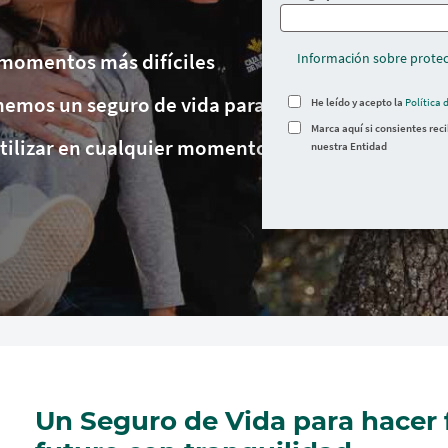
s momentos más difíciles
Información sobre protec
enemos un seguro de vida para ti
He leído y acepto la
Política 
Marca aquí si consientes rec
utilizar en cualquier momento
nuestra Entidad
Un Seguro de Vida para hacer 