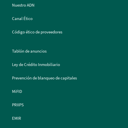
Nuestro ADN
Canal Ético
Código ético de proveedores
Tablón de anuncios
Ley de Crédito Inmobiliario
Prevención de blanqueo de capitales
MiFID
PRIIPS
EMIR