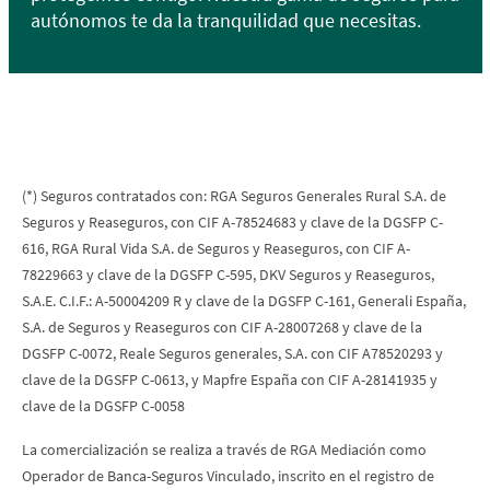
autónomos te da la tranquilidad que necesitas.
(*) Seguros contratados con: RGA Seguros Generales Rural S.A. de
Seguros y Reaseguros, con CIF A-78524683 y clave de la DGSFP C-
616, RGA Rural Vida S.A. de Seguros y Reaseguros, con CIF A-
78229663 y clave de la DGSFP C-595, DKV Seguros y Reaseguros,
S.A.E. C.I.F.: A-50004209 R y clave de la DGSFP C-161, Generali España,
S.A. de Seguros y Reaseguros con CIF A-28007268 y clave de la
DGSFP C-0072, Reale Seguros generales, S.A. con CIF A78520293 y
clave de la DGSFP C-0613, y Mapfre España con CIF A-28141935 y
clave de la DGSFP C-0058
La comercialización se realiza a través de RGA Mediación como
Operador de Banca-Seguros Vinculado, inscrito en el registro de