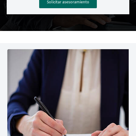
Solicitar asesoramiento