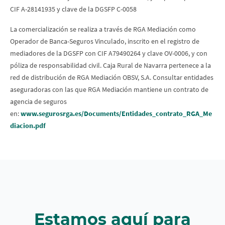
CIF A-28141935 y clave de la DGSFP C-0058
La comercialización se realiza a través de RGA Mediación como
Operador de Banca-Seguros Vinculado, inscrito en el registro de
mediadores de la DGSFP con CIF A79490264 y clave OV-0006, y con
póliza de responsabilidad civil. Caja Rural de Navarra pertenece a la
red de distribución de RGA Mediación OBSV, S.A. Consultar entidades
aseguradoras con las que RGA Mediación mantiene un contrato de
agencia de seguros
en:
www.segurosrga.es/Documents/Entidades_contrato_RGA_Me
diacion.pdf
Estamos aquí para