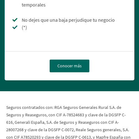
temporales
No dejes que una baja perjudique tu negocio
(*)
Conocer más
Seguros contratados con: RGA Seguros Generales Rural S.A. de
Seguros y Reaseguros, con CIF A-78524683 y clave de la DGSFP C-
616, Generali España, S.A. de Seguros y Reaseguros con CIF A-
28007268 y clave de la DGSFP C-0072, Reale Seguros generales, S.A.
con CIF A78520293 y clave de la DGSFP C-0613, y Mapfre España con