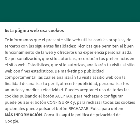
Esta página web usa cookies
Te informamos que el presente sitio web utiliza cookies propias y de
terceros con las siguientes finalidades: Técnicas que permiten el buen
funcionamiento de la web y ofrecerte una experiencia personalizada.
De personalización, que si lo autorizas, recordarán tus preferencias en
el sitio web. Estadísticas, que si lo autorizas, analizarán tu visita al sitio
web con fines estadísticos. De marketing o publicidad
comportamental las cuales analizarán tu visita al sitio web con la
finalidad de analizar tu perfil, ofrecerte publicidad, personalizar los
anuncios y medir su efectividad. Puedes aceptar el uso de todas las
cookies pulsando el botón ACEPTAR, para rechazar o configurar
puede pulsar el botón CONFIGURAR y, para rechazar todas las cookies
opcionales puede pulsar el botón RECHAZAR. Pulsa para obtener
MÁS INFORMACIÓN
. Consulta
aquí
la política de privacidad de
Google.
Aviso legal
Política de cookies
Protección de datos
Tipos de cambio
© Caja Rural de Navarra, 2026. Todos los derechos reservados.