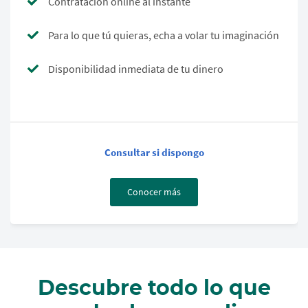
Contratación online al instante
Para lo que tú quieras, echa a volar tu imaginación
Disponibilidad inmediata de tu dinero
Consultar si dispongo
Conocer más
Descubre todo lo que