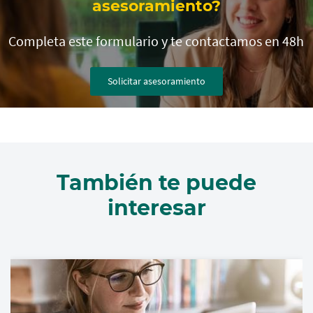
asesoramiento?
espere...
Completa este formulario y te contactamos en 48h
Solicitar asesoramiento
También te puede
interesar