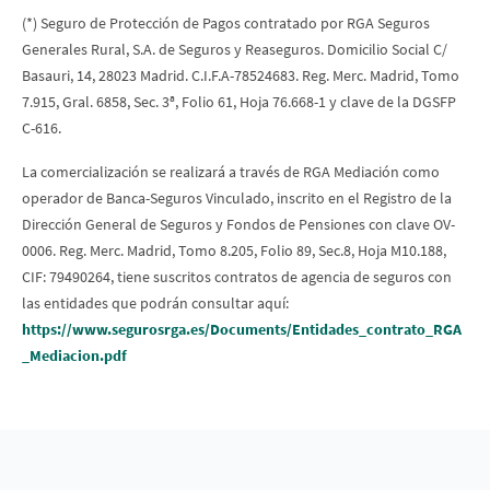
(*) Seguro de Protección de Pagos contratado por RGA Seguros
Generales Rural, S.A. de Seguros y Reaseguros. Domicilio Social C/
Basauri, 14, 28023 Madrid. C.I.F.A-78524683. Reg. Merc. Madrid, Tomo
7.915, Gral. 6858, Sec. 3ª, Folio 61, Hoja 76.668-1 y clave de la DGSFP
C-616.
La comercialización se realizará a través de RGA Mediación como
operador de Banca-Seguros Vinculado, inscrito en el Registro de la
Dirección General de Seguros y Fondos de Pensiones con clave OV-
0006. Reg. Merc. Madrid, Tomo 8.205, Folio 89, Sec.8, Hoja M10.188,
CIF: 79490264, tiene suscritos contratos de agencia de seguros con
las entidades que podrán consultar aquí:
https://www.segurosrga.es/Documents/Entidades_contrato_RGA
_Mediacion.pdf