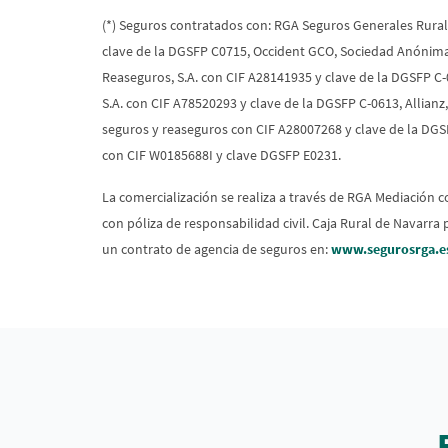
(*) Seguros contratados con: RGA Seguros Generales Rural,
clave de la DGSFP C0715, Occident GCO, Sociedad Anónima
Reaseguros, S.A. con CIF A28141935 y clave de la DGSFP C
S.A. con CIF A78520293 y clave de la DGSFP C-0613, Allia
seguros y reaseguros con CIF A28007268 y clave de la DGS
con CIF W0185688I y clave DGSFP E0231.
La comercialización se realiza a través de RGA Mediación 
con póliza de responsabilidad civil. Caja Rural de Navarr
un contrato de agencia de seguros en:
www.segurosrga.e