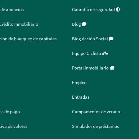
 de anuncios
Garantía de seguridad
Crédito Inmobiliario
Blog
ión de blanqueo de capitales
Blog Acción Social
Equipo Ciclista
Portal inmobiliario
Empleo
Entradas
os de pago
Campamentos de verano
iva de valores
Simulador de préstamos