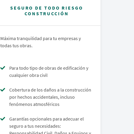
SEGURO DE TODO RIESGO
CONSTRUCCIÓN
Máxima tranquilidad para tu empresas y
todas tus obras.
Para todo tipo de obras de edificación y
cualquier obra civil
Cobertura de los daños a la construcción
por hechos accidentales, incluso
fenómenos atmosféricos
Garantías opcionales para adecuar el
seguro a tus necesidades:
Responsabilidad Civil, Daños a Equipos y