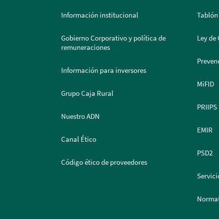
Información institucional
Tablón
Gobierno Corporativo y política de
Ley de 
remuneraciones
Prevenc
Información para inversores
MiFID
Grupo Caja Rural
PRIIPS
Nuestro ADN
EMIR
Canal Ético
PSD2
Código ético de proveedores
Servici
Normat