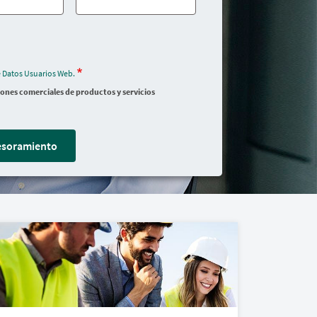
e Datos Usuarios Web.
iones comerciales de productos y servicios
sesoramiento