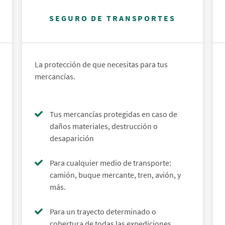
SEGURO DE TRANSPORTES
La protección de que necesitas para tus
mercancías.
Tus mercancías protegidas en caso de
daños materiales, destrucción o
desaparición
Para cualquier medio de transporte:
camión, buque mercante, tren, avión, y
más.
Para un trayecto determinado o
cobertura de todas las expediciones