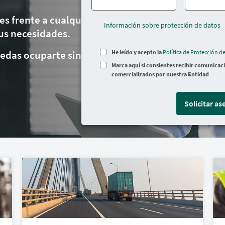
es frente a cualquier
Información sobre protección de datos
us necesidades.
edas ocuparte sin
He leído y acepto la
Política de Protección d
Marca aquí si consientes recibir comunicac
comercializados por nuestra Entidad
Solicitar a