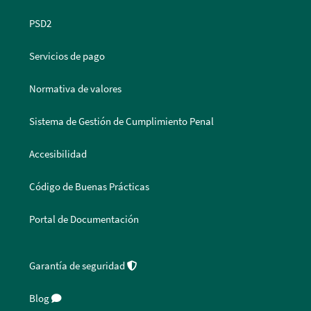
PSD2
Servicios de pago
Normativa de valores
Sistema de Gestión de Cumplimiento Penal
Accesibilidad
Código de Buenas Prácticas
Portal de Documentación
Garantía de seguridad
Blog