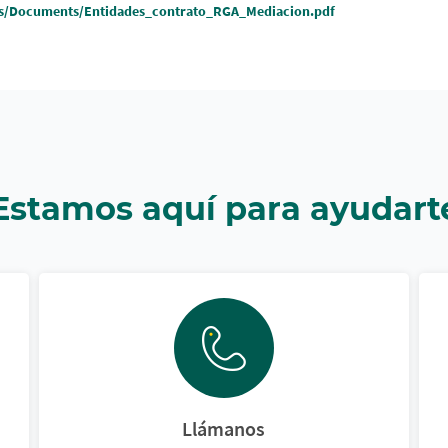
s/Documents/Entidades_contrato_RGA_Mediacion.pdf
Estamos aquí para ayudart
Llámanos