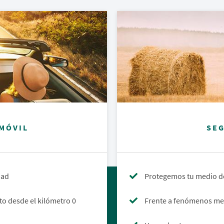
MÓVIL
SE
dad
Protegemos tu medio d
to desde el kilómetro 0
Frente a fenómenos met