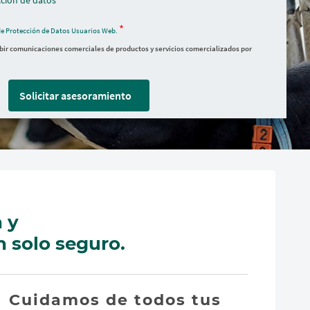
ción de datos
de Protección de Datos Usuarios Web.
ibir comunicaciones comerciales de productos y servicios comercializados por
Solicitar asesoramiento
 y
n solo seguro.
Cuidamos de todos tus