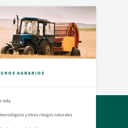
GUROS AGRARIOS
e vida
eorológicos y otros riesgos naturales