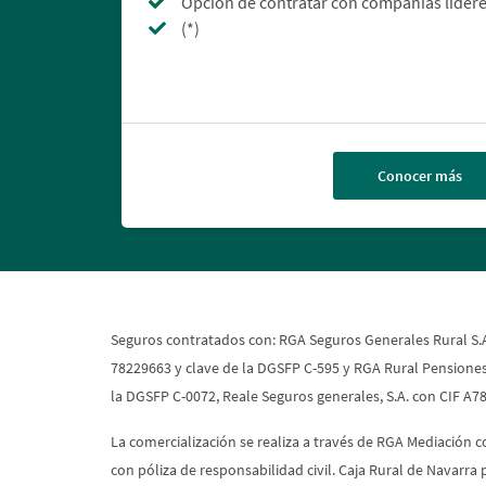
Opción de contratar con compañías líder
(*)
Conocer más
Seguros contratados con: RGA Seguros Generales Rural S.A.
78229663 y clave de la DGSFP C-595 y RGA Rural Pensiones, 
la DGSFP C-0072, Reale Seguros generales, S.A. con CIF A7
La comercialización se realiza a través de RGA Mediación 
con póliza de responsabilidad civil. Caja Rural de Navarr