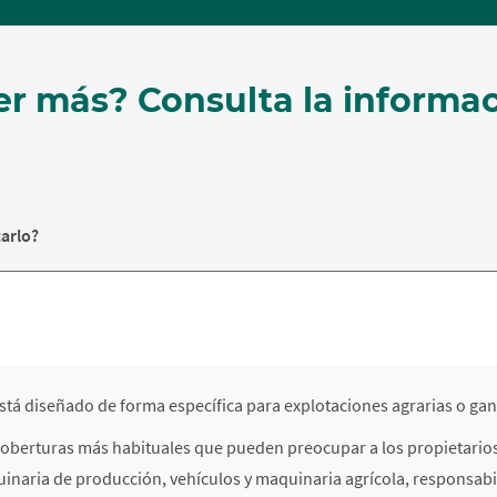
er más? Consulta la informac
arlo?
stá diseñado de forma específica para explotaciones agrarias o gan
s coberturas más habituales que pueden preocupar a los propietari
uinaria de producción, vehículos y maquinaria agrícola, responsabili