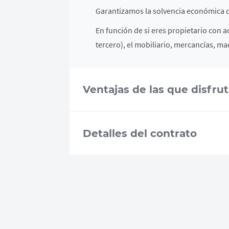
Garantizamos la solvencia económica d
En función de si eres propietario con a
tercero), el mobiliario, mercancías, ma
Ventajas de las que disfru
Detalles del contrato