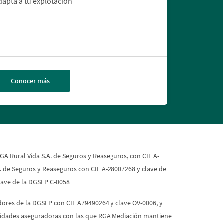
apta a tu explotación
Conocer más
A Rural Vida S.A. de Seguros y Reaseguros, con CIF A-
.A. de Seguros y Reaseguros con CIF A-28007268 y clave de
clave de la DGSFP C-0058
dores de la DGSFP con CIF A79490264 y clave OV-0006, y
 entidades aseguradoras con las que RGA Mediación mantiene