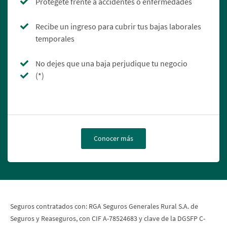
Protégete frente a accidentes o enfermedades
Recibe un ingreso para cubrir tus bajas laborales
temporales
No dejes que una baja perjudique tu negocio
(*)
Conocer más
Seguros contratados con: RGA Seguros Generales Rural S.A. de
Seguros y Reaseguros, con CIF A-78524683 y clave de la DGSFP C-