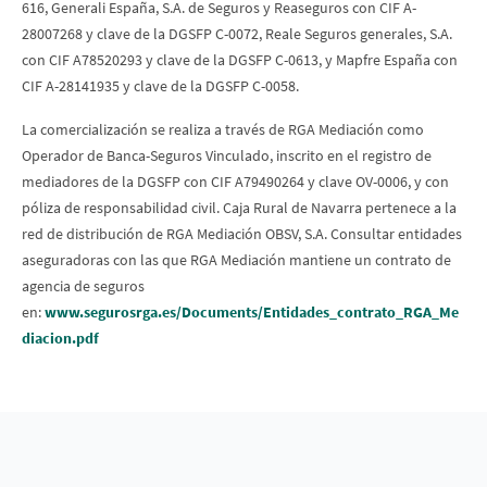
616, Generali España, S.A. de Seguros y Reaseguros con CIF A-
28007268 y clave de la DGSFP C-0072, Reale Seguros generales, S.A.
con CIF A78520293 y clave de la DGSFP C-0613, y Mapfre España con
CIF A-28141935 y clave de la DGSFP C-0058.
La comercialización se realiza a través de RGA Mediación como
Operador de Banca-Seguros Vinculado, inscrito en el registro de
mediadores de la DGSFP con CIF A79490264 y clave OV-0006, y con
póliza de responsabilidad civil. Caja Rural de Navarra pertenece a la
red de distribución de RGA Mediación OBSV, S.A. Consultar entidades
aseguradoras con las que RGA Mediación mantiene un contrato de
agencia de seguros
en:
www.segurosrga.es/Documents/Entidades_contrato_RGA_Me
diacion.pdf