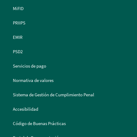
MiFID
PRIIPS
EMIR
PSD2
Servicios de pago
Normativa de valores
Sistema de Gestión de Cumplimiento Penal
Accesibilidad
Código de Buenas Prácticas