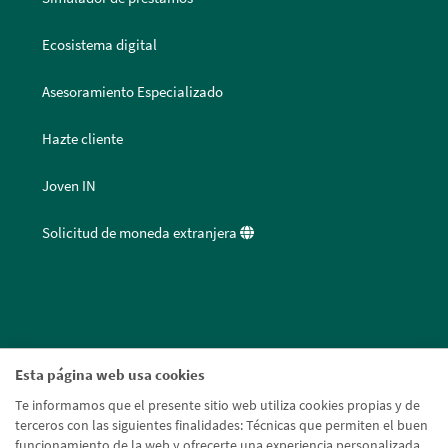
Ecosistema digital
Asesoramiento Especializado
Hazte cliente
Joven IN
Solicitud de moneda extranjera
Esta página web usa cookies
Te informamos que el presente sitio web utiliza cookies propias y de
terceros con las siguientes finalidades: Técnicas que permiten el buen
funcionamiento de la web y ofrecerte una experiencia personalizada.