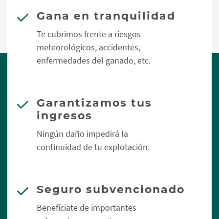
Gana en tranquilidad
Te cubrimos frente a riesgos
meteorológicos, accidentes,
enfermedades del ganado, etc.
Garantizamos tus
ingresos
Ningún daño impedirá la
continuidad de tu explotación.
Seguro subvencionado
Benefíciate de importantes