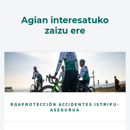
Agian interesatuko
zaizu ere
RGAPROTECCIÓN ACCIDENTES ISTRIPU-
ASEGURUA