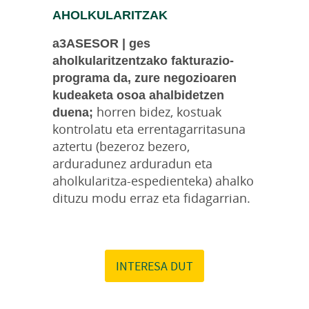
AHOLKULARITZAK
a3ASESOR | ges
aholkularitzentzako fakturazio-
programa da, zure negozioaren
kudeaketa osoa ahalbidetzen
duena;
horren bidez, kostuak
kontrolatu eta errentagarritasuna
aztertu (bezeroz bezero,
arduradunez arduradun eta
aholkularitza-espedienteka) ahalko
dituzu modu erraz eta fidagarrian.
INTERESA DUT