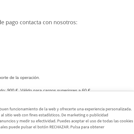
de pago contacta con nosotros:
porte de la operación.
o: 900 €. Válido para cargos superiores a 60 €
l buen funcionamiento de la web y ofrecerte una experiencia personalizada.
a al sitio web con fines estadísticos. De marketing o publicidad
s anuncios y medir su efectividad. Puedes aceptar el uso de todas las cookies
onales puede pulsar el botón RECHAZAR. Pulsa para obtener