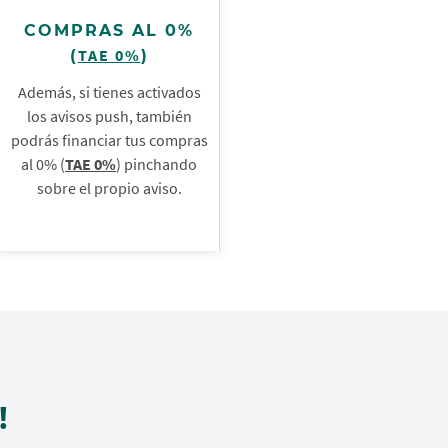
COMPRAS AL 0%
TAE 0%
(
)
Además, si tienes activados
los avisos push, también
podrás financiar tus compras
al 0% (
TAE 0%
) pinchando
sobre el propio aviso.
!