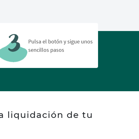
Pulsa el botón y sigue unos
sencillos pasos
 liquidación de tu