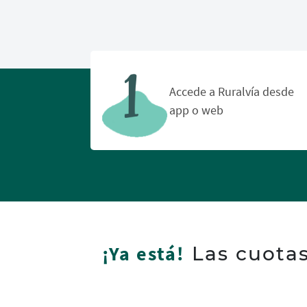
Accede a Ruralvía desde
app o web
¡Ya está!
Las cuotas