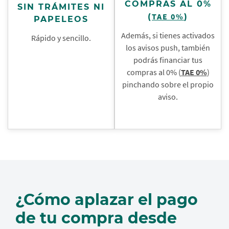
COMPRAS AL 0%
SIN TRÁMITES NI
TAE 0%
(
)
PAPELEOS
Además, si tienes activados
Rápido y sencillo.
los avisos push, también
podrás financiar tus
compras al 0% (
TAE 0%
)
pinchando sobre el propio
aviso.
¿Cómo aplazar el pago
de tu compra desde