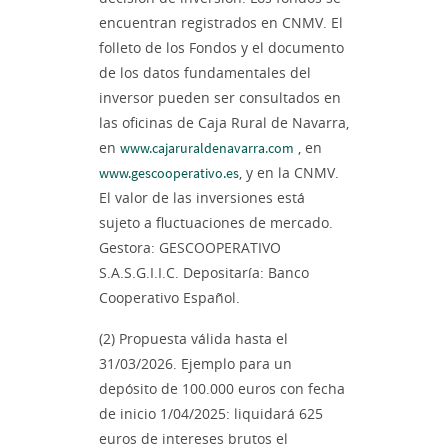
encuentran registrados en CNMV. El
folleto de los Fondos y el documento
de los datos fundamentales del
inversor pueden ser consultados en
las oficinas de Caja Rural de Navarra,
en
, en
www.cajaruraldenavarra.com
, y en la CNMV.
www.gescooperativo.es
El valor de las inversiones está
sujeto a fluctuaciones de mercado.
Gestora: GESCOOPERATIVO
S.A.S.G.I.I.C. Depositaría: Banco
Cooperativo Español.
(2) Propuesta válida hasta el
31/03/2026. Ejemplo para un
depósito de 100.000 euros con fecha
de inicio 1/04/2025: liquidará 625
euros de intereses brutos el