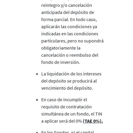
reintegro y/o cancelación
anticipada del depósito de
forma parcial. En todo caso,
aplicarán las condiciones ya
indicadas en las condiciones
particulares, pero no supondrá
obligatoriamente la
cancelación o reembolso del
fondo de inversión.
La liquidación de los intereses
del depósito se producirá al
vencimiento del depósito.
En caso de incumplir el
requisito de contratación
simultánea de un fondo, el TIN
a aplicar será del 0%
(TAE 0%).
En los Fondos, ni el capital