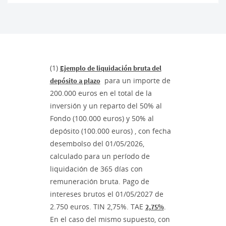
(1)
Ejemplo de liquidación bruta del
para un importe de
depósito a plazo
200.000 euros en el total de la
inversión y un reparto del 50% al
Fondo (100.000 euros) y 50% al
depósito (100.000 euros) , con fecha
desembolso del 01/05/2026,
calculado para un período de
liquidación de 365 días con
remuneración bruta. Pago de
intereses brutos el 01/05/2027 de
2.750 euros. TIN 2,75%. TAE
.
2,75%
En el caso del mismo supuesto, con