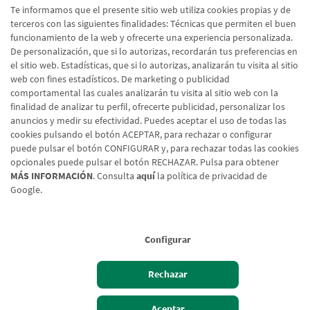
Te informamos que el presente sitio web utiliza cookies propias y de
terceros con las siguientes finalidades: Técnicas que permiten el buen
funcionamiento de la web y ofrecerte una experiencia personalizada.
De personalización, que si lo autorizas, recordarán tus preferencias en
el sitio web. Estadísticas, que si lo autorizas, analizarán tu visita al sitio
web con fines estadísticos. De marketing o publicidad
comportamental las cuales analizarán tu visita al sitio web con la
finalidad de analizar tu perfil, ofrecerte publicidad, personalizar los
anuncios y medir su efectividad. Puedes aceptar el uso de todas las
cookies pulsando el botón ACEPTAR, para rechazar o configurar
puede pulsar el botón CONFIGURAR y, para rechazar todas las cookies
opcionales puede pulsar el botón RECHAZAR. Pulsa para obtener
MÁS INFORMACIÓN
. Consulta
aquí
la política de privacidad de
Google.
Aviso legal
Configurar
Política de cookies
Protección de datos
Rechazar
Tipos de cambio
Aceptar