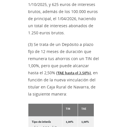
1/10/2025, y 625 euros de intereses
brutos, además de los 100.000 euros
de principal, el 1/04/2026, haciendo
un total de intereses abonados de
1.250 euros brutos.
(3) Se trata de un Depósito a plazo
fijo de 12 meses de duración que
remunera tus ahorros con un TIN del
1,00%, pero que puede alcanzar
hasta el 2,50%
, en
(TAE hasta el 2,50%)
función de la nueva vinculación del
titular en Caja Rural de Navarra, de
la siguiente manera:
TIN
TAE
Tipo de interés
1,00%
1,00%