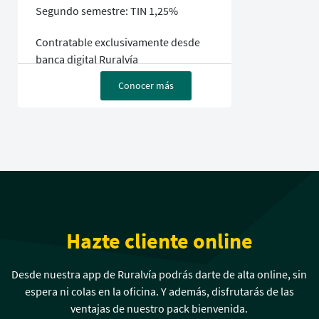
Segundo semestre: TIN 1,25%
Contratable exclusivamente desde
banca digital Ruralvía
Conocer más
Hazte cliente online
Desde nuestra app de Ruralvía podrás darte de alta online, sin
espera ni colas en la oficina. Y además, disfrutarás de las
ventajas de nuestro pack bienvenida.