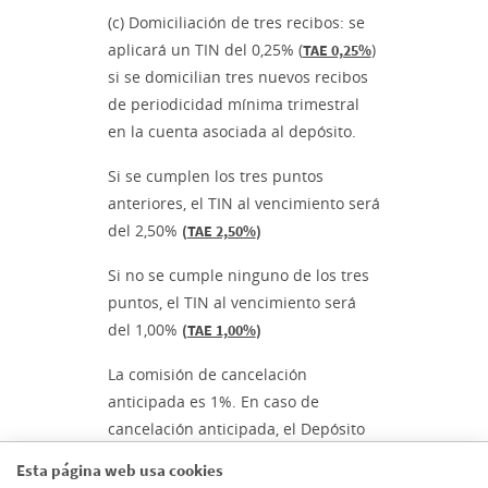
(c) Domiciliación de tres recibos: se
aplicará un TIN del 0,25% (
)
TAE 0,25%
si se domicilian tres nuevos recibos
de periodicidad mínima trimestral
en la cuenta asociada al depósito.
Si se cumplen los tres puntos
anteriores, el TIN al vencimiento será
del 2,50%
(
TAE 2,50%
)
Si no se cumple ninguno de los tres
puntos, el TIN al vencimiento será
del 1,00%
(
TAE 1,00%
)
La comisión de cancelación
anticipada es 1%. En caso de
cancelación anticipada, el Depósito
Más por Más devengará tipo de
Esta página web usa cookies
interés del 1,00%
(
TAE 1,00%
)