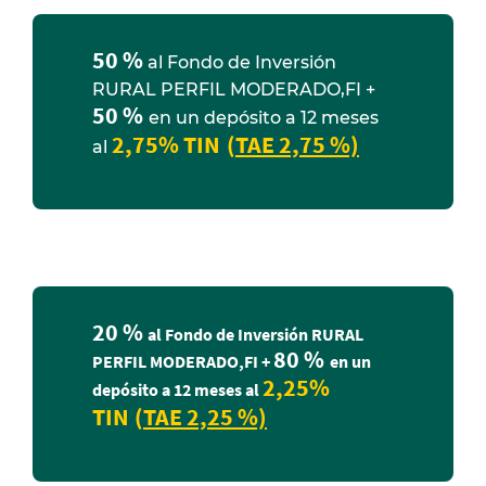
50 %
al Fondo de Inversión
RURAL PERFIL MODERADO,FI +
50 %
en un depósito a 12 meses
2,75% TIN
(
TAE 2,75 %)
al
20 %
al Fondo de Inversión RURAL
80 %
PERFIL MODERADO,FI +
en un
2,25%
depósito a 12 meses al
TIN (
TAE 2,25 %)