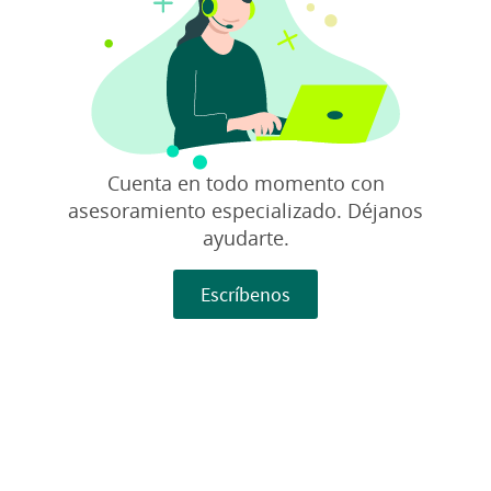
Cuenta en todo momento con
asesoramiento especializado. Déjanos
ayudarte.
Escríbenos