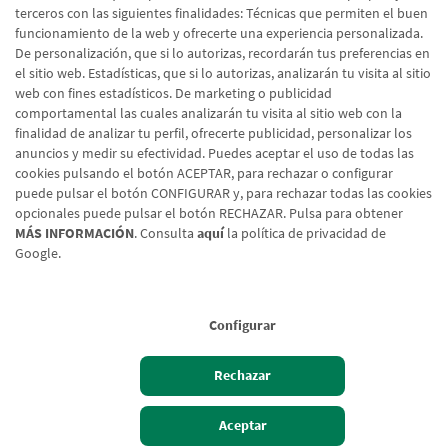
no la tienes pregunta en tu oficina.
terceros con las siguientes finalidades: Técnicas que permiten el buen
funcionamiento de la web y ofrecerte una experiencia personalizada.
De personalización, que si lo autorizas, recordarán tus preferencias en
el sitio web. Estadísticas, que si lo autorizas, analizarán tu visita al sitio
web con fines estadísticos. De marketing o publicidad
comportamental las cuales analizarán tu visita al sitio web con la
finalidad de analizar tu perfil, ofrecerte publicidad, personalizar los
anuncios y medir su efectividad. Puedes aceptar el uso de todas las
cookies pulsando el botón ACEPTAR, para rechazar o configurar
puede pulsar el botón CONFIGURAR y, para rechazar todas las cookies
opcionales puede pulsar el botón RECHAZAR. Pulsa para obtener
MÁS INFORMACIÓN
. Consulta
aquí
la política de privacidad de
Google.
Aviso legal
Configurar
Política de cookies
Protección de datos
Rechazar
Tipos de cambio
Aceptar