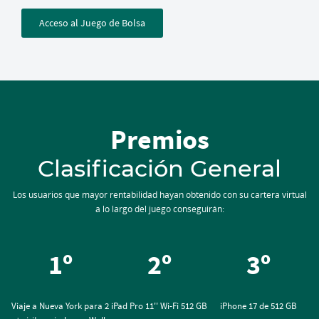
Acceso al Juego de Bolsa
Premios
Clasificación General
Los usuarios que mayor rentabilidad hayan obtenido con su cartera virtual
a lo largo del juego conseguirán:
1º
2º
3º
Viaje a Nueva York para 2
iPad Pro 11'' Wi-Fi 512 GB
iPhone 17 de 512 GB