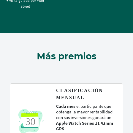
+ visita guiada por Wall
Street
Más premios
CLASIFICACIÓN
MENSUAL
Cada mes
el participante que
obtenga la mayor rentabilidad
con sus inversiones ganará un
Apple Watch Series 11 42mm
GPS