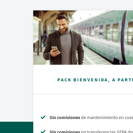
PACK BIENVENIDA, A PART
Sin comisiones
de mantenimiento en cue
Sin comisiones
en transferencias SEPA d