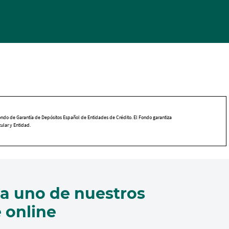
ondo de Garantía de Depósitos Español de Entidades de Crédito. El Fondo garantiza
tular y Entidad.
na uno de nuestros
e online