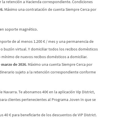
car la retención a Hacienda correspondiente. Condiciones
26
. Máximo una contratación de cuenta Siempre Cerca por
s en soporte magnético.
 importe de al menos 1.200 € / mes y una permanencia de
l o buzón virtual. Y domiciliar todos los recibos domésticos
ro mínimo de nuevos recibos domésticos a domiciliar.
e marzo de 2026
. Máximo una cuenta Siempre Cerca por
 dinerario sujeto a la retención correspondiente conforme
e Navarra. Te abonamos 40€ en la aplicación Vip District,
 para clientes pertenecientes al Programa Joven In que se
s 40 € para beneficiarte de los descuentos de VIP District.