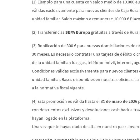
(1) Ejemplo para una cuenta con saldo medio de 10.000 eu
válidas exclusivamente para nuevos clientes de Caja Rural
unidad familiar. Saldo máximo a remunerar: 10.000 € Plaz
(2) Transferencias
SEPA Europa
gratuitas a través de Rura
(3) Bonificación de 300 € para nuevas domiciliaciones de
30 meses. Es necesario contratar una tarjeta de débito o cr
de la unidad familiar: luz, gas, teléfono móvil, internet,
Condiciones válidas exclusivamente para nuevos clientes d
unidad familiar. Bases disponibles en nuestras oficinas. L
a la normativa fiscal vigente.
(4) Esta promoción es válida hasta el
31 de mazo de 2026
p
con descuentos exclusivos y devoluciones cash back a trav
hayan logado en la plataforma.
Una vez que te hayas dado de alta en nuestro pack Joven In,