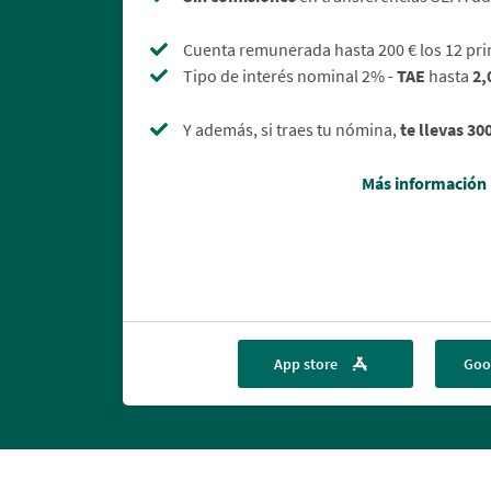
Cuenta remunerada hasta 200 € los 12 pr
Tipo de interés nominal 2% -
TAE
hasta
2,
Y además, si traes tu nómina,
te llevas 30
Más información
App store
Goo