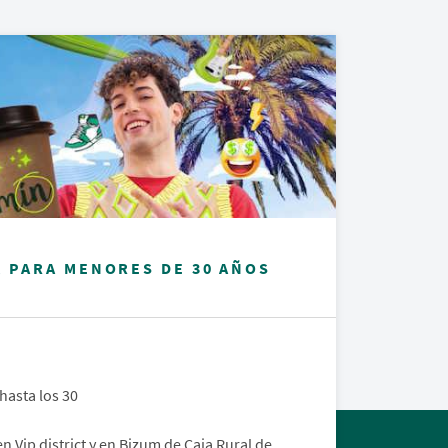
, PARA MENORES DE 30 AÑOS
hasta los 30
en Vip district y en Bizum de Caja Rural de