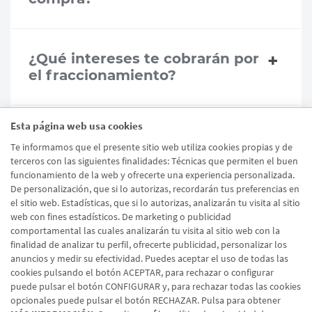
¿Qué intereses te cobrarán por
el fraccionamiento?
Esta página web usa cookies
¿Puedes devolver el artículo de
Te informamos que el presente sitio web utiliza cookies propias y de
la compra fraccionada?
terceros con las siguientes finalidades: Técnicas que permiten el buen
funcionamiento de la web y ofrecerte una experiencia personalizada.
De personalización, que si lo autorizas, recordarán tus preferencias en
el sitio web. Estadísticas, que si lo autorizas, analizarán tu visita al sitio
¿Es plazox un servicio seguro?
web con fines estadísticos. De marketing o publicidad
comportamental las cuales analizarán tu visita al sitio web con la
finalidad de analizar tu perfil, ofrecerte publicidad, personalizar los
anuncios y medir su efectividad. Puedes aceptar el uso de todas las
cookies pulsando el botón ACEPTAR, para rechazar o configurar
puede pulsar el botón CONFIGURAR y, para rechazar todas las cookies
opcionales puede pulsar el botón RECHAZAR. Pulsa para obtener