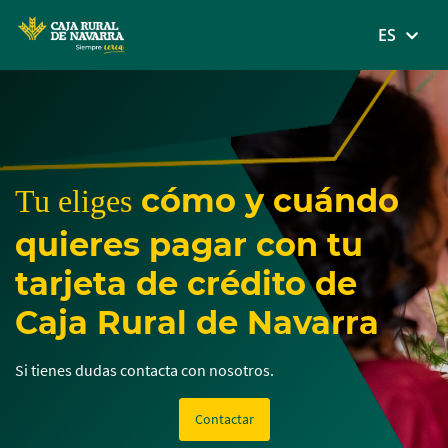
MENÚ
ES
Skip
to
main
contentt
cómo y cuándo
Tu eliges
quieres pagar con tu
tarjeta de crédito de
Caja Rural de Navarra
Si tienes dudas contacta con nosotros.
Contactar