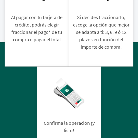
Al pagar con tu tarjeta de
Si decides fraccionarlo,
crédito, podrás elegir
escoge la opción que mejor
fraccionar el pago* de tu
se adapta a ti: 3, 6, 9 ó 12
compra o pagar el total
plazos en función del
importe de compra.
Confirma la operación ¡y
listo!