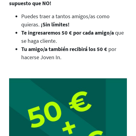
supuesto que NO!
Puedes traer a tantos amigos/as como
quieras.
¡Sin límites!
Te ingresaremos 50 € por cada amigo/a
que
se haga cliente.
Tu amigo/a también recibirá los 50 €
por
hacerse Joven In.