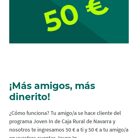
¡Más amigos, más
dinerito!
¿Cómo funciona? Tu amigo/a se hace cliente del
programa Joven In de Caja Rural de Navarra y
nosotros te ingresamos 50 € a ti y 50 € a tu amigo/a
en vuestras cuentas Joven In.