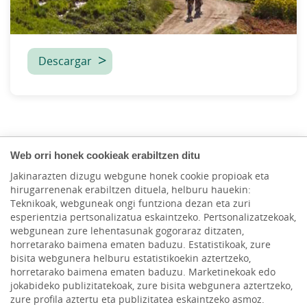
Descargar
Web orri honek cookieak erabiltzen ditu
Jakinarazten dizugu webgune honek cookie propioak eta
hirugarrenenak erabiltzen dituela, helburu hauekin:
Teknikoak, webguneak ongi funtziona dezan eta zuri
esperientzia pertsonalizatua eskaintzeko. Pertsonalizatzekoak,
webgunean zure lehentasunak gogoraraz ditzaten,
horretarako baimena ematen baduzu. Estatistikoak, zure
bisita webgunera helburu estatistikoekin aztertzeko,
horretarako baimena ematen baduzu. Marketinekoak edo
HACER AQUÍ,
jokabideko publizitatekoak, zure bisita webgunera aztertzeko,
zure profila aztertu eta publizitatea eskaintzeko asmoz.
CRECER AQUÍ.