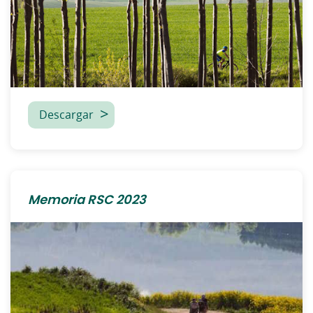
Descargar
Memoria RSC 2023