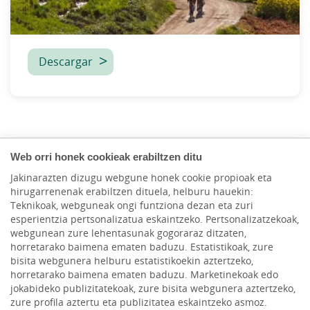
Descargar
Web orri honek cookieak erabiltzen ditu
Jakinarazten dizugu webgune honek cookie propioak eta
hirugarrenenak erabiltzen dituela, helburu hauekin:
Teknikoak, webguneak ongi funtziona dezan eta zuri
esperientzia pertsonalizatua eskaintzeko. Pertsonalizatzekoak,
webgunean zure lehentasunak gogoraraz ditzaten,
horretarako baimena ematen baduzu. Estatistikoak, zure
bisita webgunera helburu estatistikoekin aztertzeko,
horretarako baimena ematen baduzu. Marketinekoak edo
HACER AQUÍ,
jokabideko publizitatekoak, zure bisita webgunera aztertzeko,
zure profila aztertu eta publizitatea eskaintzeko asmoz.
CRECER AQUÍ.