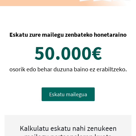
Eskatu zure mailegu zenbateko honetaraino
50.000
€
osorik edo behar duzuna baino ez erabiltzeko.
Eskatu mailegua
Kalkulatu eskatu nahi zenukeen