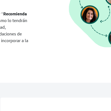
 “
Recomienda
ismo lo tendrán
ad,
ndaciones de
incorporar a la