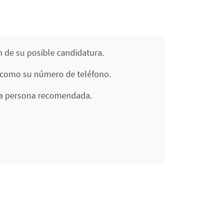
 de su posible candidatura.
l como su número de teléfono.
 la persona recomendada.