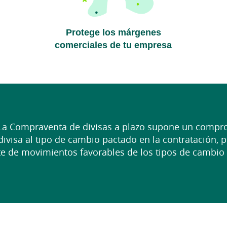
Protege los márgenes
comerciales de tu empresa
 La Compraventa de divisas a plazo supone un compr
divisa al tipo de cambio pactado en la contratación, 
te de movimientos favorables de los tipos de cambio s