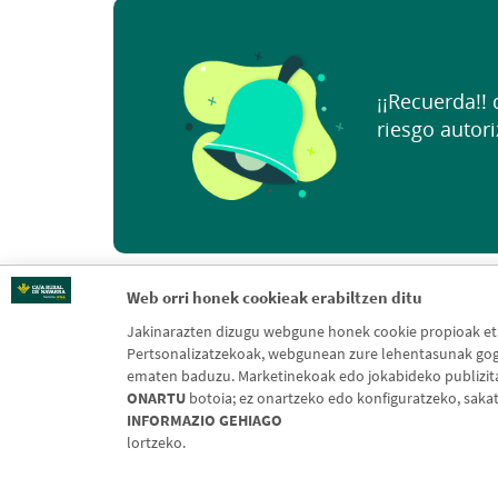
¡¡Recuerda!!
riesgo autori
Web orri honek cookieak erabiltzen ditu
Jakinarazten dizugu webgune honek cookie propioak eta 
Pertsonalizatzekoak, webgunean zure lehentasunak gogo
ematen baduzu. Marketinekoak edo jokabideko publizitate
ONARTU
botoia; ez onartzeko edo konfiguratzeko, saka
INFORMAZIO GEHIAGO
lortzeko.