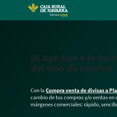
Di bye-bye a la inc
del tipo de cambio
Con la
Compra venta de divisas a Pl
cambio de tus compras y/o ventas en d
márgenes comerciales: rápido, sencillo