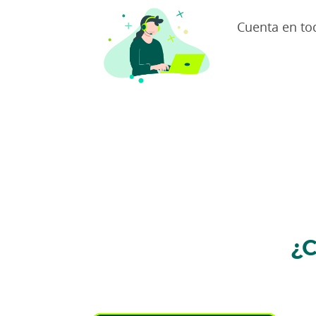
Cuenta en to
¿C