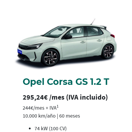
Opel Corsa GS 1.2 T
295,24€ /mes (IVA incluido)
1
244€/mes + IVA
10.000 km/año | 60 meses
74 kW (100 CV)