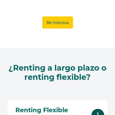
Me interesa
¿Renting a largo plazo o
renting flexible?
Renting Flexible
Mostrar más