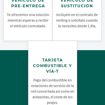
VEHÍCULO DE
VEHÍCULO DE
PRE-ENTREGA
SUSTITUCIÓN
Te ofrecemos una solución
Inclúyelo en el contrato de
mientras esperas a recibir
renting o solicítalo cuando
el vehículo contratado.
lo necesites desde 1 día.
TARJETA
COMBUSTIBLE Y
VÍA-T
Pago del combustible en
estaciones de servicio de la
red concertada así como en
autopistas, el coste de los
peajes.