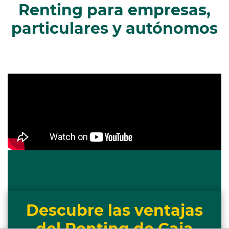
Renting para empresas,
particulares y autónomos
Descubre las ventajas
del Renting de Caja