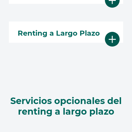
Renting a Largo Plazo
Mostrar más
Servicios opcionales del
renting a largo plazo