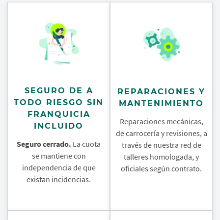
SEGURO DE A
REPARACIONES Y
TODO RIESGO SIN
MANTENIMIENTO
FRANQUICIA
Reparaciones mecánicas,
INCLUIDO
de carrocería y revisiones, a
Seguro cerrado.
La cuota
través de nuestra red de
se mantiene con
talleres homologada, y
independencia de que
oficiales según contrato.
existan incidencias.