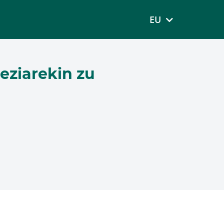
EU
eziarekin zu