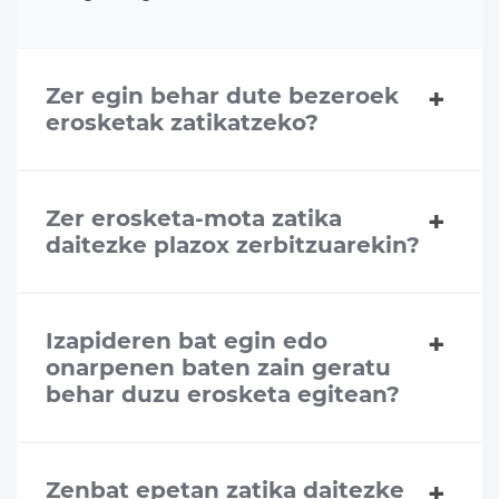
Zer egin behar dute bezeroek
erosketak zatikatzeko?
Zer erosketa-mota zatika
daitezke plazox zerbitzuarekin?
Izapideren bat egin edo
onarpenen baten zain geratu
behar duzu erosketa egitean?
Zenbat epetan zatika daitezke