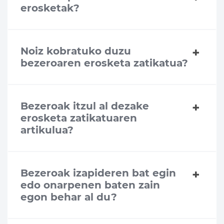
erosketak?
Noiz kobratuko duzu
bezeroaren erosketa zatikatua?
Bezeroak itzul al dezake
erosketa zatikatuaren
artikulua?
Bezeroak izapideren bat egin
edo onarpenen baten zain
egon behar al du?