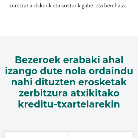
zuretzat arriskurik eta kosturik gabe, eta berehala.
Bezeroek erabaki ahal
izango dute nola ordaindu
nahi dituzten erosketak
zerbitzura atxikitako
kreditu-txartelarekin