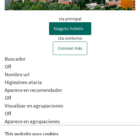
cta principal
Ezagutu hobeto
cta contorno
Conocer más
Buscador
Off
Nombre url
Higiezinen ataria
Aparece en recomendador
Off
Visualizar en agrupaciones
Off
Aparece en agrupaciones
Desactivado
This website uses cookies
Aparece en distribuidor