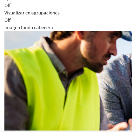
Off
Visualizar en agrupaciones
Off
Imagen fondo cabecera