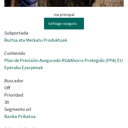
cta principal
Gehiago ezagutu
Subportada
Burtsa eta Merkatu Produktuak
Contenido
Plan de Previsión Asegurado RGAAhorro Protegido (PPA) EU
Eperako Ezarpenak
Buscador
Off
Prioridad
30
Segmento url
Banka Pribatua