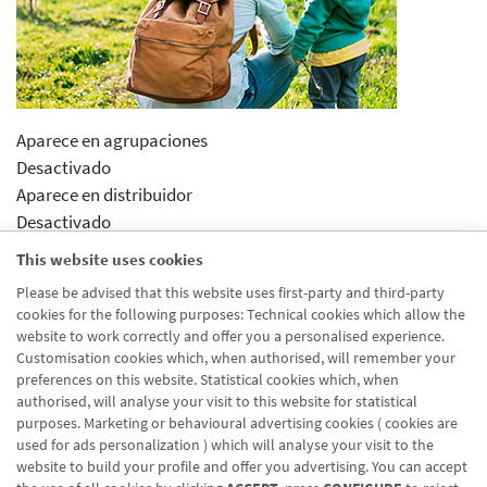
Aparece en agrupaciones
Desactivado
Aparece en distribuidor
Desactivado
Activar previsualizcion
This website uses cookies
Desactivado
Please be advised that this website uses first-party and third-party
Módulos drupal
cookies for the following purposes: Technical cookies which allow the
Banka pertsonala
website to work correctly and offer you a personalised experience.
Customisation cookies which, when authorised, will remember your
preferences on this website. Statistical cookies which, when
authorised, will analyse your visit to this website for statistical
purposes. Marketing or behavioural advertising cookies ( cookies are
used for ads personalization ) which will analyse your visit to the
website to build your profile and offer you advertising. You can accept