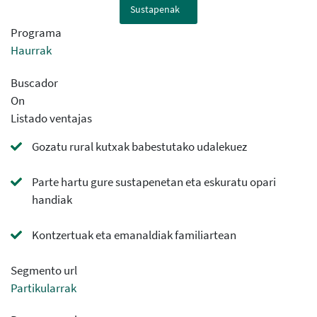
Sustapenak
Programa
Haurrak
Buscador
On
Listado ventajas
Gozatu rural kutxak babestutako udalekuez
Parte hartu gure sustapenetan eta eskuratu opari
handiak
Kontzertuak eta emanaldiak familiartean
Segmento url
Partikularrak