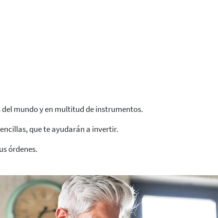
os del mundo y en multitud de instrumentos.
cillas, que te ayudarán a invertir.
tus órdenes.