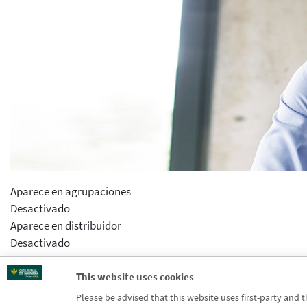
Aparece en agrupaciones
Desactivado
Aparece en distribuidor
Desactivado
Activar previsualizcion
Desactivado
This website uses cookies
Módulos drupal
Please be advised that this website uses first-party and 