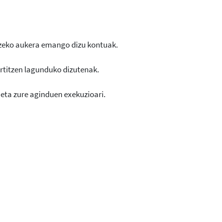
zeko aukera emango dizu kontuak.
ertitzen lagunduko dizutenak.
 eta zure aginduen exekuzioari.