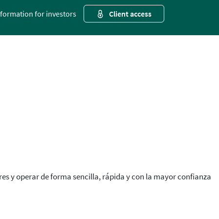
nformation for investors
Client access
res y operar de forma sencilla, rápida y con la mayor confianza