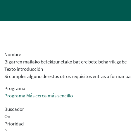
Nombre
Bigarren mailako betekizunetako bat ere bete beharrik gabe
Texto introducción
Si cumples alguno de estos otros requisitos entras a formar p
Programa
Programa Más cerca más sencillo
Buscador
On
Prioridad
3