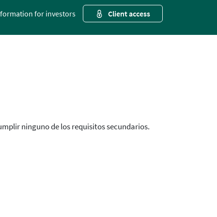
nformation for investors
Client access
umplir ninguno de los requisitos secundarios.