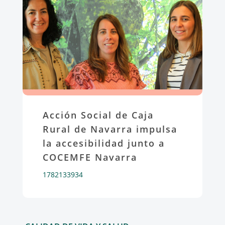
Acción Social de Caja
Rural de Navarra impulsa
la accesibilidad junto a
COCEMFE Navarra
1782133934