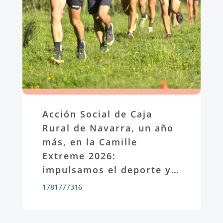
Acción Social de Caja
Rural de Navarra, un año
más, en la Camille
Extreme 2026:
impulsamos el deporte y
el territorio
1781777316