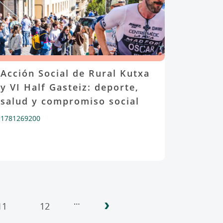
Acción Social de Rural Kutxa
y VI Half Gasteiz: deporte,
salud y compromiso social
1781269200
›
…
11
12