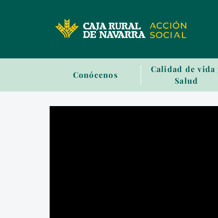
Sala
Calidad de vida
Conócenos
de
Salud
prensa