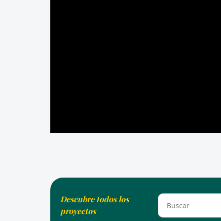
Descubre todos los
proyectos