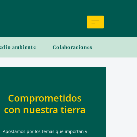
edio ambiente
Colaboraciones
Comprometidos
con nuestra tierra
Apostamos por los temas que importan y