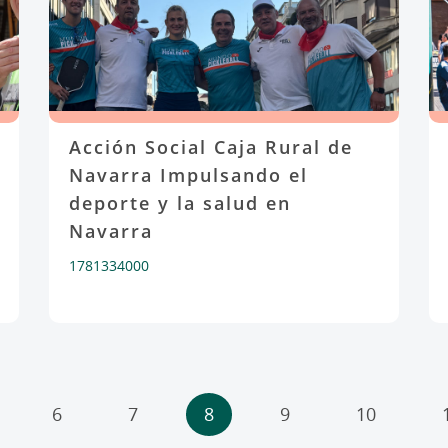
Acción Social Caja Rural de
Navarra Impulsando el
deporte y la salud en
Navarra
1781334000
6
7
8
9
10