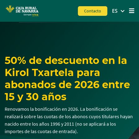
MENÚ
ES
Contacto
Skip
to
main
contentt
50% de descuento en la
Kirol Txartela para
abonados de 2026 entre
15 y 30 años
Renovamos la bonificación en 2026. La bonificación se
realizará sobre las cuotas de los abonos cuyos titulares hayan
nacido entre los años 1996 y 2011 (no se aplicará a los
importes de las cuotas de entrada).