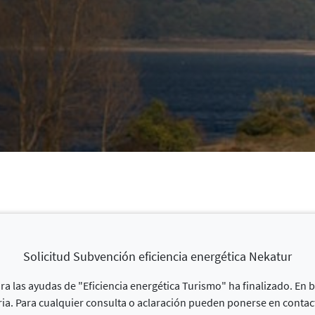
Solicitud Subvención eficiencia energética Nekatur
ra las ayudas de "Eficiencia energética Turismo" ha finalizado. En b
ria. Para cualquier consulta o aclaración pueden ponerse en conta