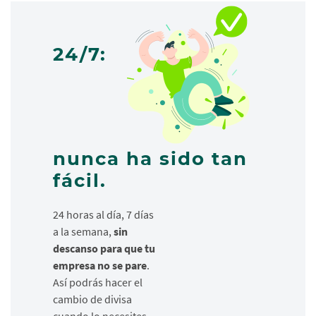
24/7:
nunca ha sido tan
fácil.
24 horas al día, 7 días
a la semana,
sin
descanso para que tu
empresa no se pare
.
Así podrás hacer el
cambio de divisa