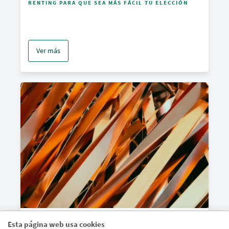
RENTING PARA QUE SEA MÁS FÁCIL TU ELECCIÓN
Ver más
ASÍ INFLUYE EL PRECIO DE LAS MATERIAS PRIMAS
Esta página web usa cookies
EN LOS NEGOCIOS