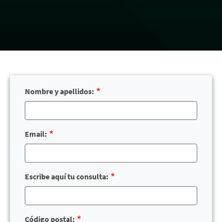
Nombre y apellidos:
¿Cómo te llamas?
Email:
Escribe aquí tu consulta:
¿Qué necesitas?
Código postal: