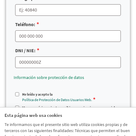
Teléfono:
DNI / NIE:
Información sobre protección de datos
He leído y acepto la
Política de Protección de Datos Usuarios Web.
Marca aquí si consientes recibir comunicaciones comerciales
de productos y servicios comercializados por nuestra Entidad
Esta página web usa cookies
Te informamos que el presente sitio web utiliza cookies propias y de
terceros con las siguientes finalidades: Técnicas que permiten el buen