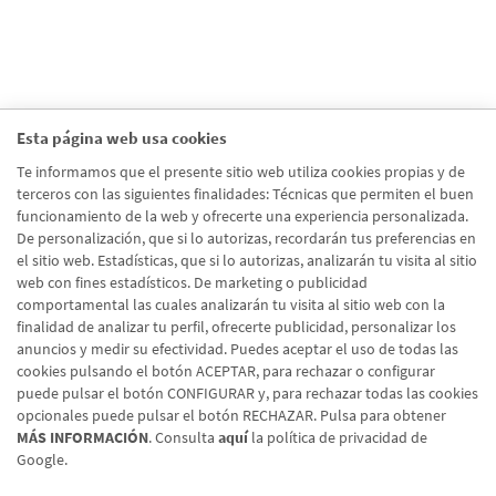
Esta página web usa cookies
Te informamos que el presente sitio web utiliza cookies propias y de
terceros con las siguientes finalidades: Técnicas que permiten el buen
funcionamiento de la web y ofrecerte una experiencia personalizada.
De personalización, que si lo autorizas, recordarán tus preferencias en
el sitio web. Estadísticas, que si lo autorizas, analizarán tu visita al sitio
web con fines estadísticos. De marketing o publicidad
comportamental las cuales analizarán tu visita al sitio web con la
finalidad de analizar tu perfil, ofrecerte publicidad, personalizar los
anuncios y medir su efectividad. Puedes aceptar el uso de todas las
cookies pulsando el botón ACEPTAR, para rechazar o configurar
puede pulsar el botón CONFIGURAR y, para rechazar todas las cookies
opcionales puede pulsar el botón RECHAZAR. Pulsa para obtener
MÁS INFORMACIÓN
. Consulta
aquí
la política de privacidad de
Google.
Aviso legal
Política de cookies
Protección de datos
Tipos de cambio