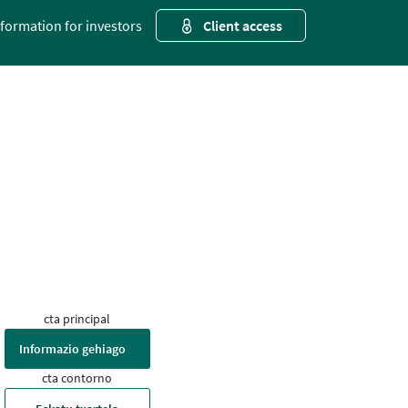
nformation for investors
Client access
cta principal
Informazio gehiago
cta contorno