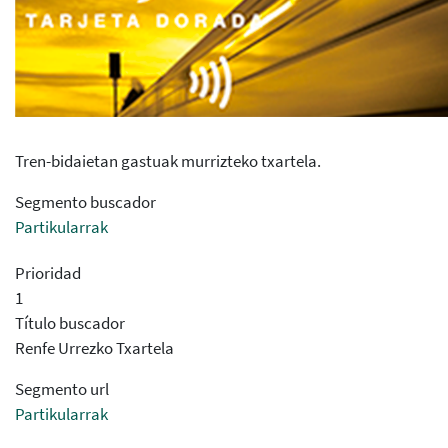
Tren-bidaietan gastuak murrizteko txartela.
Segmento buscador
Partikularrak
Prioridad
1
Título buscador
Renfe Urrezko Txartela
Segmento url
Partikularrak