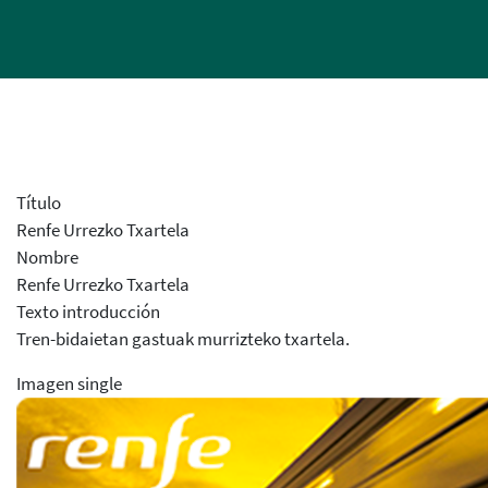
Título
Renfe Urrezko Txartela
Nombre
Renfe Urrezko Txartela
Texto introducción
Tren-bidaietan gastuak murrizteko txartela.
Imagen single