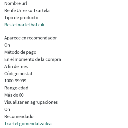
Nombre url
Renfe Urrezko Txartela
Tipo de producto
Beste txartel batzuk
Aparece en recomendador
On
Método de pago
En el momento de la compra
A fin de mes
Código postal
1000-99999
Rango edad
Más de 60
Visualizar en agrupaciones
On
Recomendador
Txartel gomendatzailea