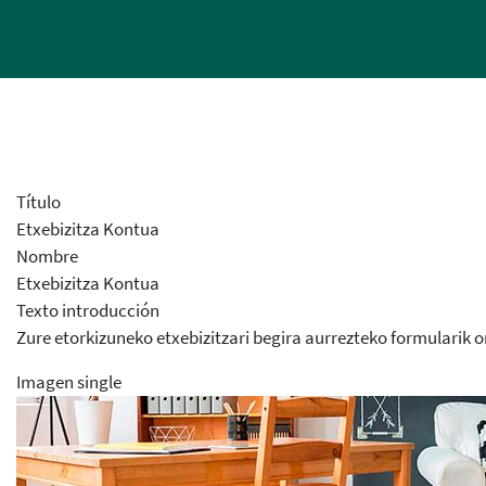
Título
Etxebizitza Kontua
Nombre
Etxebizitza Kontua
Texto introducción
Zure etorkizuneko etxebizitzari begira aurrezteko formularik 
Imagen single