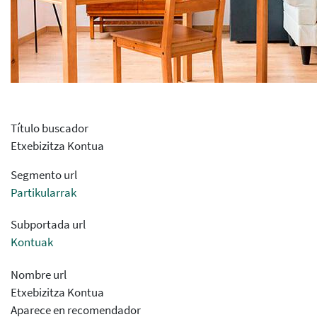
Título buscador
Etxebizitza Kontua
Segmento url
Partikularrak
Subportada url
Kontuak
Nombre url
Etxebizitza Kontua
Aparece en recomendador