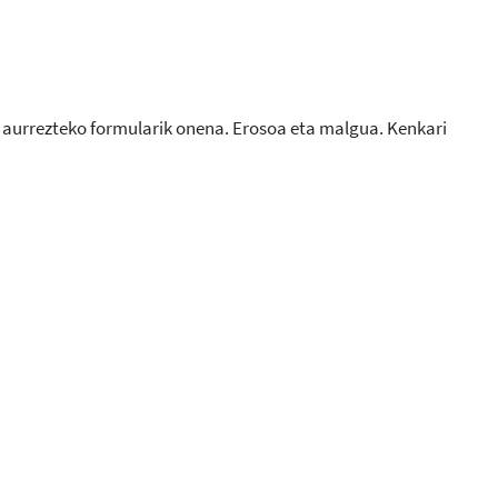
a aurrezteko formularik onena. Erosoa eta malgua. Kenkari