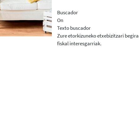
Buscador
On
Texto buscador
Zure etorkizuneko etxebizitzari begir
fiskal interesgarriak.