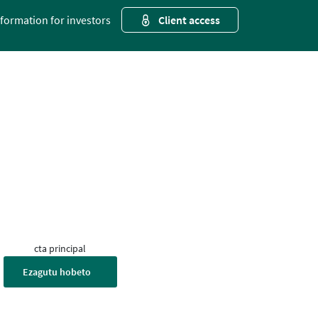
nformation for investors
Client access
cta principal
Ezagutu hobeto