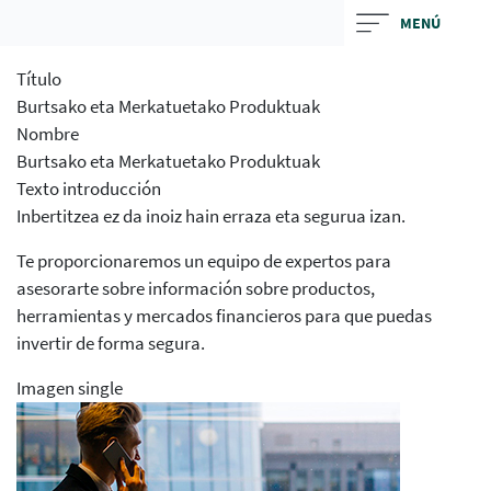
Skip
MENÚ
to
main
Título
contentt
Burtsako eta Merkatuetako Produktuak
Nombre
Burtsako eta Merkatuetako Produktuak
Texto introducción
Inbertitzea ez da inoiz hain erraza eta segurua izan.
Te proporcionaremos un equipo de expertos para
asesorarte sobre información sobre productos,
herramientas y mercados financieros para que puedas
invertir de forma segura.
Imagen single