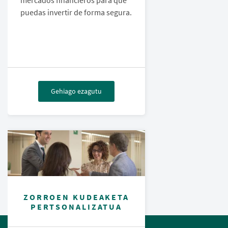
mercados financieros para que
puedas invertir de forma segura.
Gehiago ezagutu
ZORROEN KUDEAKETA
PERTSONALIZATUA