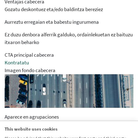
Ventajas cabecera
Gozatu deskontuez eta/edo baldintza bereziez
Aurreztu erregaian eta babestu ingurumena
Ez duzu denbora alferrik galduko, ordainlekuetan ez baituzu
itxaron beharko
CTA principal cabecera
Kontratatu
Imagen fondo cabecera
Aparece en agrupaciones
Desactivado
This website uses cookies
Aparece en distribuidor