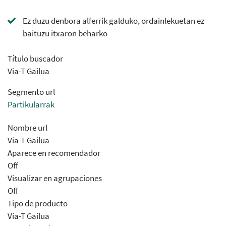
Ez duzu denbora alferrik galduko, ordainlekuetan ez
baituzu itxaron beharko
Título buscador
Via-T Gailua
Segmento url
Partikularrak
Nombre url
Via-T Gailua
Aparece en recomendador
Off
Visualizar en agrupaciones
Off
Tipo de producto
Via-T Gailua