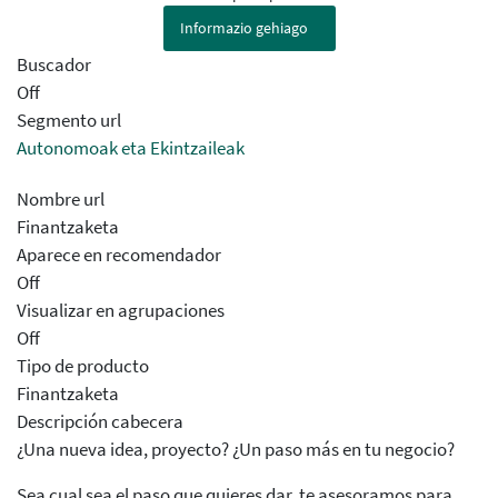
Informazio gehiago
Buscador
Off
Segmento url
Autonomoak eta Ekintzaileak
Nombre url
Finantzaketa
Aparece en recomendador
Off
Visualizar en agrupaciones
Off
Tipo de producto
Finantzaketa
Descripción cabecera
¿Una nueva idea, proyecto? ¿Un paso más en tu negocio?
Sea cual sea el paso que quieres dar, te asesoramos para