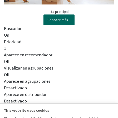
cta principal
Conocer más
Buscador
On
Prioridad
1
Aparece en recomendador
Off
Visualizar en agrupaciones
Off
Aparece en agrupaciones
Desactivado
Aparece en distribuidor
Desactivado
Producto venta cruzada
This website uses cookies
Cuenta Vivienda País Vasco - Producto